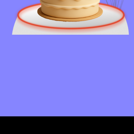
8 800 100-76-78