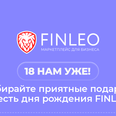
бирайте приятные пода
есть дня рождения FIN