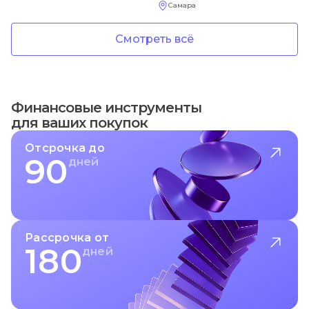
Самара
Смотреть всё
Финансовые инструменты
для ваших покупок
Отсрочка до
90
дней
Рассрочка от
180
дней