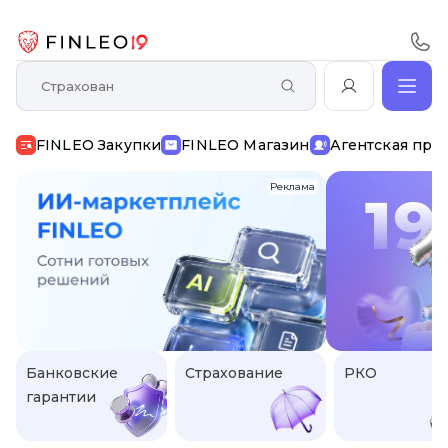
FINLEO Закупки
FINLEO Магазин
Агентская про
Реклама
Банковские
Страхование
РКО
гарантии