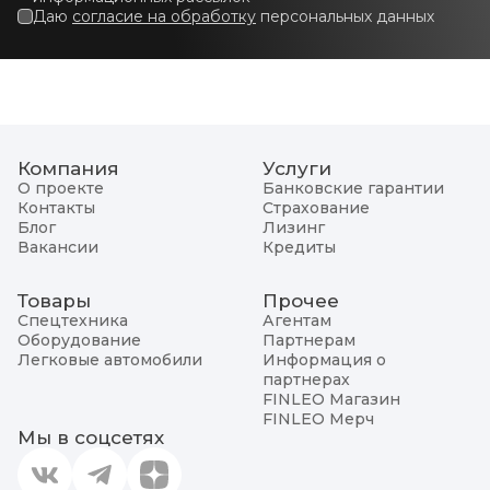
Даю
согласие на обработку
персональных данных
Компания
Услуги
О проекте
Банковские гарантии
Контакты
Страхование
Блог
Лизинг
Вакансии
Кредиты
Товары
Прочее
Спецтехника
Агентам
Оборудование
Партнерам
Легковые автомобили
Информация о
партнерах
FINLEO Магазин
FINLEO Мерч
Мы в соцсетях