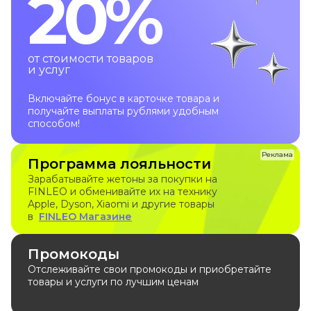
20%
от стоимости товаров
и услуг
Включайте бонус в карточке товара и
получайте выплаты рублями удобным
способом!
Реклама
Программа лояльности
Зарабатывайте жетоны за покупки на
FINLEO и обменивайте их на технику
Apple, Dyson, Xiaomi и другие товары
в
FINLEO Магазине
Промокоды
Отслеживайте свои промокоды и приобретайте
товары и услуги по лучшим ценам